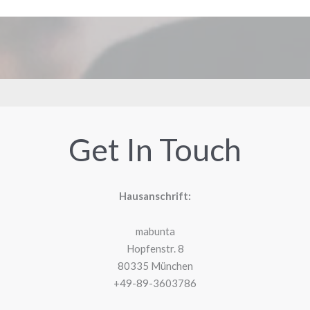
Get In Touch
Hausanschrift:
mabunta
Hopfenstr. 8
80335 München
+49-89-3603786