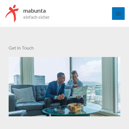
Zum
mabunta
Inhalt
einfach sicher
springen
Get In Touch