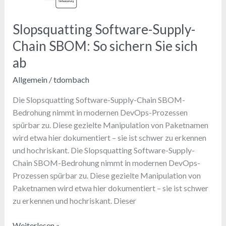
Slopsquatting Software-Supply-
Chain SBOM: So sichern Sie sich
ab
Allgemein
/
tdombach
Die Slopsquatting Software-Supply-Chain SBOM-
Bedrohung nimmt in modernen DevOps-Prozessen
spürbar zu. Diese gezielte Manipulation von Paketnamen
wird etwa hier dokumentiert – sie ist schwer zu erkennen
und hochriskant. Die Slopsquatting Software-Supply-
Chain SBOM-Bedrohung nimmt in modernen DevOps-
Prozessen spürbar zu. Diese gezielte Manipulation von
Paketnamen wird etwa hier dokumentiert – sie ist schwer
zu erkennen und hochriskant. Dieser
Slopsquatting
Weiterlesen »