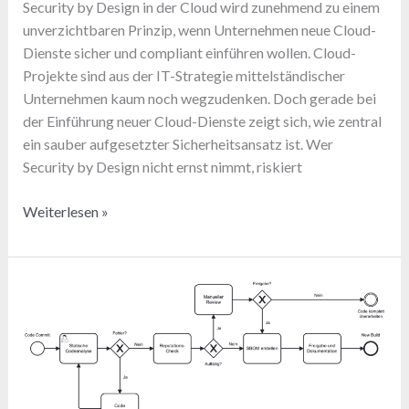
Security by Design in der Cloud wird zunehmend zu einem
unverzichtbaren Prinzip, wenn Unternehmen neue Cloud-
Dienste sicher und compliant einführen wollen. Cloud-
Projekte sind aus der IT-Strategie mittelständischer
Unternehmen kaum noch wegzudenken. Doch gerade bei
der Einführung neuer Cloud-Dienste zeigt sich, wie zentral
ein sauber aufgesetzter Sicherheitsansatz ist. Wer
Security by Design nicht ernst nimmt, riskiert
Security
Weiterlesen »
by
Design
Cloud:
Sicherer
Start
neuer
Services