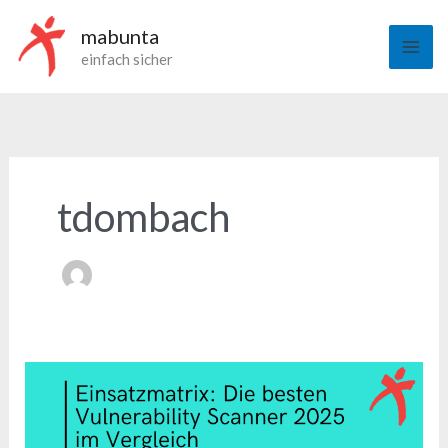
Zum
mabunta
Inhalt
einfach sicher
springen
tdombach