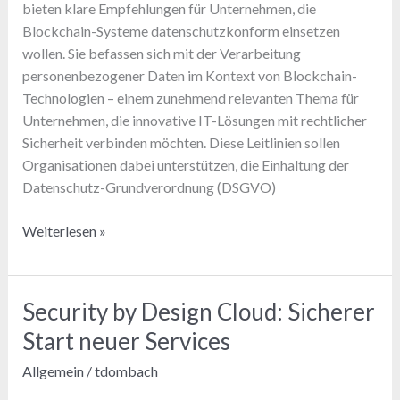
bieten klare Empfehlungen für Unternehmen, die
Blockchain-Systeme datenschutzkonform einsetzen
wollen. Sie befassen sich mit der Verarbeitung
personenbezogener Daten im Kontext von Blockchain-
Technologien – einem zunehmend relevanten Thema für
Unternehmen, die innovative IT-Lösungen mit rechtlicher
Sicherheit verbinden möchten. Diese Leitlinien sollen
Organisationen dabei unterstützen, die Einhaltung der
Datenschutz-Grundverordnung (DSGVO)
Blockchain
Weiterlesen »
DSGVO
Leitlinien:
Was
Security by Design Cloud: Sicherer
die
Start neuer Services
EDPB
2025
Allgemein
/
tdombach
fordert