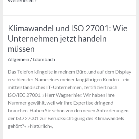
Weiterlesen »
der
DSGVO
Klimawandel und ISO 27001: Wie
Unternehmen jetzt handeln
müssen
Allgemein
/
tdombach
Das Telefon klingelte in meinem Büro, und auf dem Display
erschien der Name eines meiner langjährigen Kunden – ein
mittelständisches IT-Unternehmen, zertifiziert nach
ISO/IEC 27001. »Herr Wagner hier. Wir haben Ihre
Nummer gewählt, weil wir Ihre Expertise dringend
brauchen. Haben Sie schon von den neuen Anforderungen
der ISO 27001 zur Berücksichtigung des Klimawandels
gehört?« »Natürlich«,